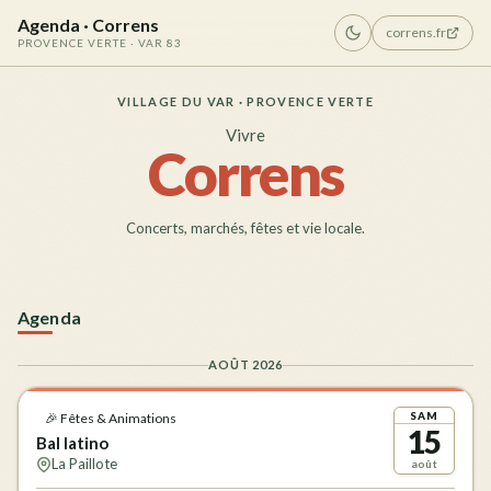
Agenda · Correns
correns.fr
PROVENCE VERTE · VAR 83
VILLAGE DU VAR · PROVENCE VERTE
Vivre
Correns
Concerts, marchés, fêtes et vie locale.
Agenda
AOÛT 2026
SAM
🎉 Fêtes & Animations
15
Bal latino
La Paillote
août